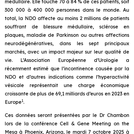
médullaire. Elle touche 70 à 84 % de ces patients, soit
300 000 à 400 000 personnes dans le monde. Au
total, la NDO affecte au moins 2 millions de patients
souffrant de blessure médullaire, sclérose en
plaques, maladie de Parkinson ou autres affections
neurodégénératives, dans les sept principaux
marchés, avec un impact majeur sur leur qualité de
vie. L’Association Européenne d’Urologie a
récemment estimé que l’incontinence causée par la
NDO et d’autres indications comme l’hyperactivité
vésicale représentait une charge économique
croissante de plus de 69,1 milliards d’euros en 2023 en
1
Europe
.
Ces données seront présentées par le Dr Chambon
lors de la conférence Cell & Gene Meeting on the
Mesa à Phoenix, Arizona, le mardi 7 octobre 2025 à