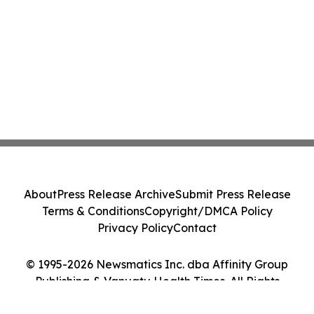
About
Press Release Archive
Submit Press Release
Terms & Conditions
Copyright/DMCA Policy
Privacy Policy
Contact
© 1995-2026 Newsmatics Inc. dba Affinity Group
Publishing & Vanuatu Health Times. All Rights
Reserved.