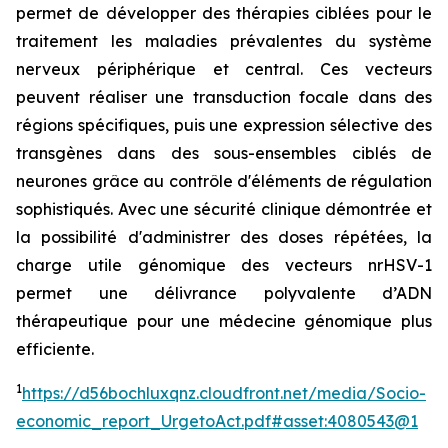
permet de développer des thérapies ciblées pour le
traitement les maladies prévalentes du système
nerveux périphérique et central. Ces vecteurs
peuvent réaliser une transduction focale dans des
régions spécifiques, puis une expression sélective des
transgènes dans des sous-ensembles ciblés de
neurones grâce au contrôle d'éléments de régulation
sophistiqués. Avec une sécurité clinique démontrée et
la possibilité d'administrer des doses répétées, la
charge utile génomique des vecteurs nrHSV-1
permet une délivrance polyvalente d’ADN
thérapeutique pour une médecine génomique plus
efficiente.
1
https://d56bochluxqnz.cloudfront.net/media/Socio-
economic_report_UrgetoAct.pdf#asset:4080543@1