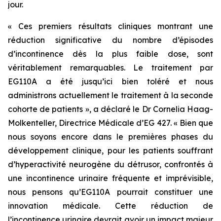
jour.
« Ces premiers résultats cliniques montrant une
réduction significative du nombre d’épisodes
d’incontinence dès la plus faible dose, sont
véritablement remarquables. Le traitement par
EG110A a été jusqu’ici bien toléré et nous
administrons actuellement le traitement à la seconde
cohorte de patients », a déclaré le Dr Cornelia Haag-
Molkenteller, Directrice Médicale d’EG 427. « Bien que
nous soyons encore dans le premières phases du
développement clinique, pour les patients souffrant
d’hyperactivité neurogène du détrusor, confrontés à
une incontinence urinaire fréquente et imprévisible,
nous pensons qu’EG110A pourrait constituer une
innovation médicale. Cette réduction de
l’incontinence urinaire devrait avoir un impact majeur