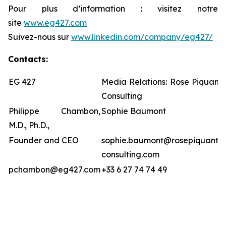
Pour plus d’information : visitez notre
site
www.eg427.com
Suivez-nous sur
www.linkedin.com/company/eg427/
Contacts:
EG 427
Media Relations: Rose Piquant
Consulting
Philippe Chambon,
Sophie Baumont
M.D., Ph.D.,
Founder and CEO
sophie.baumont@rosepiquante
consulting.com
pchambon@eg427.com
+33 6 27 74 74 49