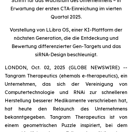
Schritt für das Wachstum des Unternehmens – in
Erwartung der ersten CTA-Einreichung im vierten
Quartal 2025.
Vorstellung von LLibra OS, einer KI-Plattform der
nächsten Generation, die die Entdeckung und
Bewertung differenzierter Gen-Targets und das
siRNA-Design beschleunigt.
LONDON, Oct. 02, 2025 (GLOBE NEWSWIRE) --
Tangram Therapeutics (ehemals e-therapeutics), ein
Unternehmen, das sich der Vereinigung von
Computertechnologie und RNAi zur schnelleren
Herstellung besserer Medikamente verschrieben hat,
hat heute den Relaunch des Unternehmens
bekanntgegeben. Tangram Therapeutics ist von
einem geometrischen Puzzle inspiriert, bei dem