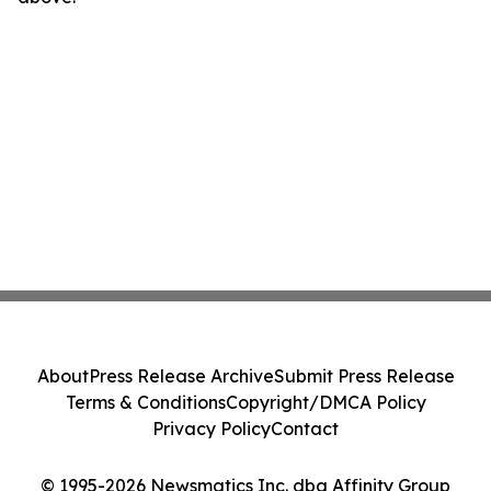
About
Press Release Archive
Submit Press Release
Terms & Conditions
Copyright/DMCA Policy
Privacy Policy
Contact
© 1995-2026 Newsmatics Inc. dba Affinity Group