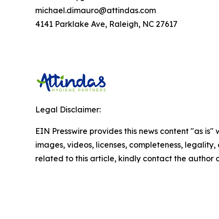
michael.dimauro@attindas.com
4141 Parklake Ave, Raleigh, NC 27617
Legal Disclaimer:
EIN Presswire provides this news content "as is" 
images, videos, licenses, completeness, legality, o
related to this article, kindly contact the author