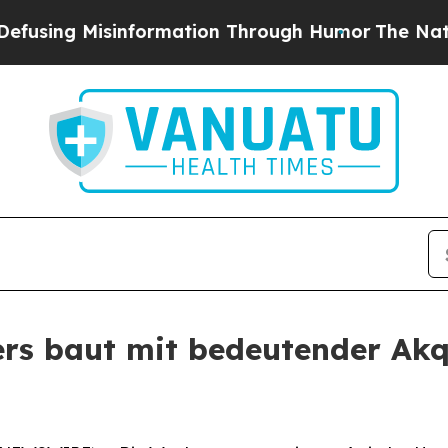
ng Misinformation Through Humor
The National S
rs baut mit bedeutender Akqu