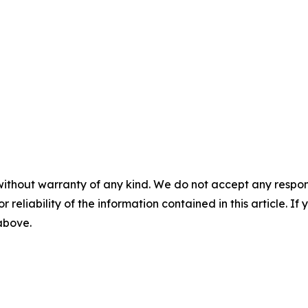
without warranty of any kind. We do not accept any responsib
r reliability of the information contained in this article. I
 above.