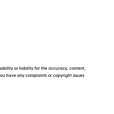
ility or liability for the accuracy, content,
f you have any complaints or copyright issues