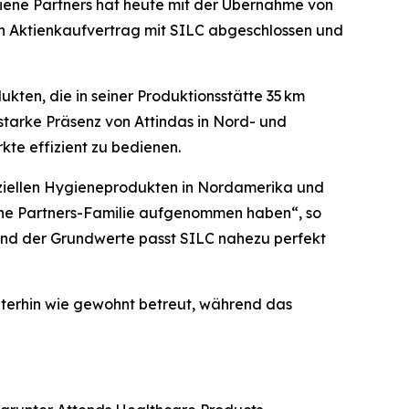
ene Partners hat heute mit der Übernahme von
inen Aktienkaufvertrag mit SILC abgeschlossen und
ten, die in seiner Produktionsstätte 35 km
tarke Präsenz von Attindas in Nord- und
te effizient zu bedienen.
nziellen Hygieneprodukten in Nordamerika und
ene Partners-Familie aufgenommen haben“, so
 und der Grundwerte passt SILC nahezu perfekt
terhin wie gewohnt betreut, während das