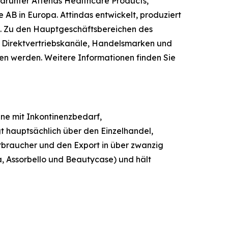
 darunter Attends Healthcare Products,
AB in Europa. Attindas entwickelt, produziert
. Zu den Hauptgeschäftsbereichen des
 Direktvertriebskanäle, Handelsmarken und
en werden. Weitere Informationen finden Sie
ene mit Inkontinenzbedarf,
 hauptsächlich über den Einzelhandel,
rbraucher und den Export in über zwanzig
, Assorbello und Beautycase) und hält