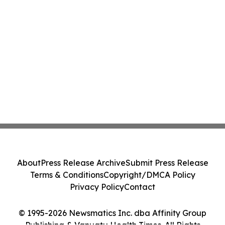
About
Press Release Archive
Submit Press Release
Terms & Conditions
Copyright/DMCA Policy
Privacy Policy
Contact
© 1995-2026 Newsmatics Inc. dba Affinity Group