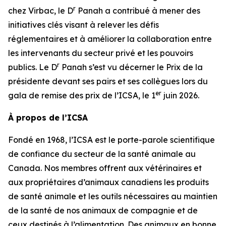
r
chez Virbac, le D
Panah a contribué à mener des
initiatives clés visant à relever les défis
réglementaires et à améliorer la collaboration entre
les intervenants du secteur privé et les pouvoirs
r
publics. Le D
Panah s’est vu décerner le Prix de la
présidente devant ses pairs et ses collègues lors du
er
gala de remise des prix de l’ICSA, le 1
juin 2026.
À propos de l’ICSA
Fondé en 1968, l’ICSA est le porte-parole scientifique
de confiance du secteur de la santé animale au
Canada. Nos membres offrent aux vétérinaires et
aux propriétaires d’animaux canadiens les produits
de santé animale et les outils nécessaires au maintien
de la santé de nos animaux de compagnie et de
ceux destinés à l’alimentation. Des animaux en bonne