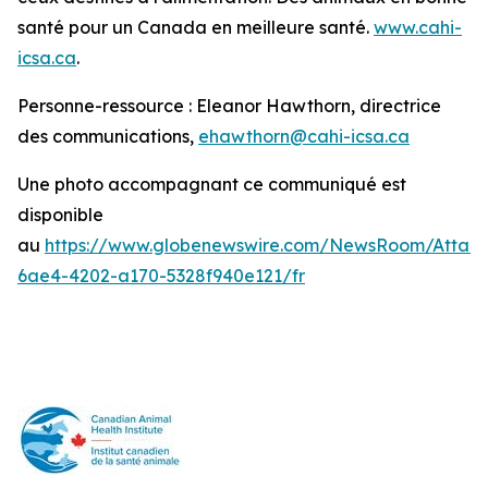
santé pour un Canada en meilleure santé.
www.cahi-
icsa.ca
.
Personne-ressource : Eleanor Hawthorn, directrice
des communications,
ehawthorn@cahi-icsa.ca
Une photo accompagnant ce communiqué est
disponible
au
https://www.globenewswire.com/NewsRoom/Attac
6ae4-4202-a170-5328f940e121/fr