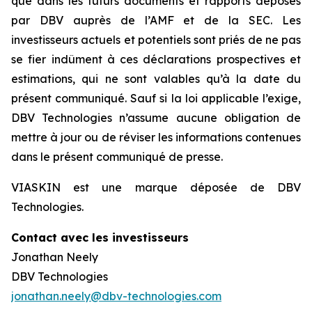
que dans les futurs documents et rapports déposés
par DBV auprès de l’AMF et de la SEC. Les
investisseurs actuels et potentiels sont priés de ne pas
se fier indûment à ces déclarations prospectives et
estimations, qui ne sont valables qu’à la date du
présent communiqué. Sauf si la loi applicable l’exige,
DBV Technologies n’assume aucune obligation de
mettre à jour ou de réviser les informations contenues
dans le présent communiqué de presse.
VIASKIN est une marque déposée de DBV
Technologies.
Contact avec les investisseurs
Jonathan Neely
DBV Technologies
jonathan.neely@dbv-technologies.com