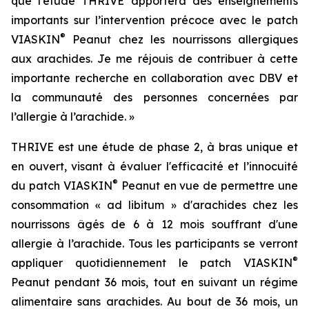
que l’étude THRIVE apportera des enseignements
importants sur l’intervention précoce avec le patch
®
VIASKIN
Peanut chez les nourrissons allergiques
aux arachides. Je me réjouis de contribuer à cette
importante recherche en collaboration avec DBV et
la communauté des personnes concernées par
l’allergie à l’arachide. »
THRIVE est une étude de phase 2, à bras unique et
en ouvert, visant à évaluer l'efficacité et l’innocuité
®
du patch VIASKIN
Peanut en vue de permettre une
consommation « ad libitum » d'arachides chez les
nourrissons âgés de 6 à 12 mois souffrant d'une
allergie à l’arachide. Tous les participants se verront
®
appliquer quotidiennement le patch VIASKIN
Peanut pendant 36 mois, tout en suivant un régime
alimentaire sans arachides. Au bout de 36 mois, un