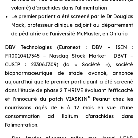
volonté) d’arachides dans l’alimentation
Le premier patient a été screené par le Dr Douglas
Mack, professeur clinique adjoint au département
de pédiatrie de l'université McMaster, en Ontario
DBV Technologies (Euronext : DBV – ISIN :
FR0010417345 – Nasdaq Stock Market : DBVT –
CUSIP : 23306J309) (la « Société »), société
biopharmaceutique de stade avancé, annonce
aujourd’hui que le premier participant a été screené
dans l’étude de phase 2 THRIVE évaluant l’efficacité
®
et l’innocuité du patch VIASKIN
Peanut chez les
nourrissons âgés de 6 à 12 mois en vue d’une
consommation ad libitum d’arachides dans
l’alimentation.