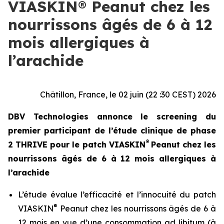
VIASKIN® Peanut chez les
nourrissons âgés de 6 à 12
mois allergiques à
l’arachide
Châtillon, France, le 02 juin (22 :30 CEST) 2026
DBV Technologies annonce le screening du
premier participant de l’étude clinique de phase
®
2 THRIVE pour le patch VIASKIN
Peanut chez les
nourrissons âgés de 6 à 12 mois allergiques à
l’arachide
L’étude évalue l’efficacité et l’innocuité du patch
®
VIASKIN
Peanut chez les nourrissons âgés de 6 à
12 mois en vue d’une consommation ad libitum (à